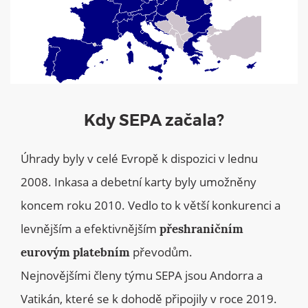
Kdy SEPA začala?
Úhrady byly v celé Evropě k dispozici v lednu
2008. Inkasa a debetní karty byly umožněny
koncem roku 2010. Vedlo to k větší konkurenci a
levnějším a efektivnějším
přeshraničním
převodům.
eurovým platebním
Nejnovějšími členy týmu SEPA jsou Andorra a
Vatikán, které se k dohodě připojily v roce 2019.