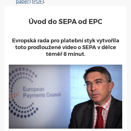
paper)
(
PDF
).
Úvod do SEPA od EPC
Evropská rada pro platební styk vytvořila
toto prodloužené video o SEPA v délce
téměř 8 minut.