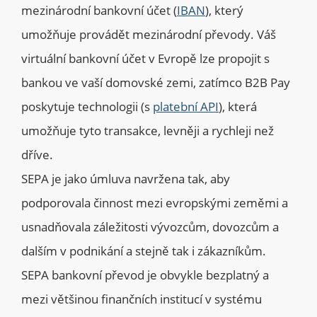
mezinárodní bankovní účet (
IBAN
), který
umožňuje provádět mezinárodní převody. Váš
virtuální bankovní účet v Evropě lze propojit s
bankou ve vaší domovské zemi, zatímco B2B Pay
poskytuje technologii (s
platební API
), která
umožňuje tyto transakce, levněji a rychleji než
dříve.
SEPA je jako úmluva navržena tak, aby
podporovala činnost mezi evropskými zeměmi a
usnadňovala záležitosti vývozcům, dovozcům a
dalším v podnikání a stejně tak i zákazníkům.
SEPA bankovní převod je obvykle bezplatný a
mezi většinou finančních institucí v systému