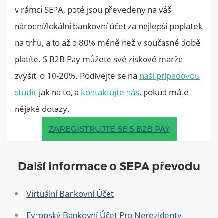
v rámci SEPA, poté jsou převedeny na váš
národní/lokální bankovní účet za nejlepší poplatek
na trhu, a to až o 80% méně než v současné době
platíte. S B2B Pay můžete své ziskové marže
zvýšit o 10-20%. Podívejte se na
naši případovou
studii
, jak na to, a
kontaktujte nás
, pokud máte
nějaké dotazy.
ZAREGISTRUJTE SE S B2B PAY
Další informace o SEPA převodu
Virtuální Bankovní Účet
Evropský Bankovní Účet Pro Nerezidenty