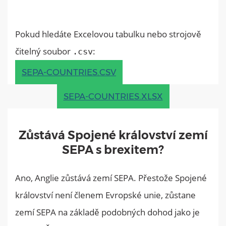
Pokud hledáte Excelovou tabulku nebo strojově
čitelný soubor
:
.csv
SEPA-COUNTRIES.CSV
SEPA-COUNTRIES.XLSX
Zůstává Spojené království zemí
SEPA s brexitem?
Ano, Anglie zůstává zemí SEPA. Přestože Spojené
království není členem Evropské unie, zůstane
zemí SEPA na základě podobných dohod jako je