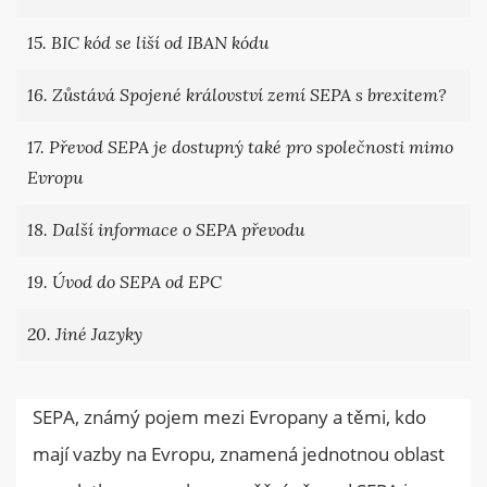
15. BIC kód se liší od IBAN kódu
16. Zůstává Spojené království zemí SEPA s brexitem?
17. Převod SEPA je dostupný také pro společnosti mimo
Evropu
18. Další informace o SEPA převodu
19. Úvod do SEPA od EPC
20. Jiné Jazyky
SEPA, známý pojem mezi Evropany a těmi, kdo
mají vazby na Evropu, znamená jednotnou oblast