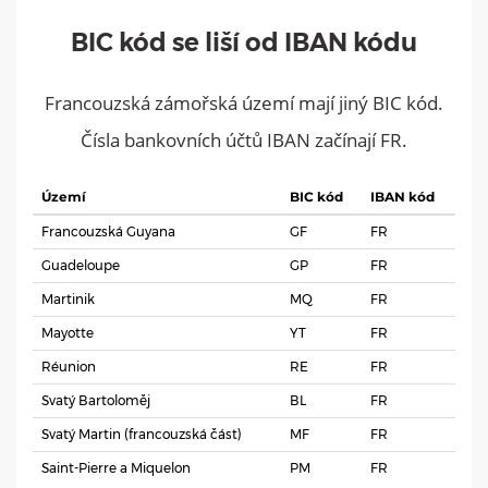
BIC kód se liší od IBAN kódu
Francouzská zámořská území mají jiný BIC kód.
Čísla bankovních účtů IBAN začínají FR.
Území
BIC kód
IBAN kód
Francouzská Guyana
GF
FR
Guadeloupe
GP
FR
Martinik
MQ
FR
Mayotte
YT
FR
Réunion
RE
FR
Svatý Bartoloměj
BL
FR
Svatý Martin (francouzská část)
MF
FR
Saint-Pierre a Miquelon
PM
FR