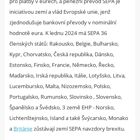
pro platby v eurech, a peněžní převod SEPA je
iniciativou zemí a vlád Evropské unie, jenž
zjednodušuje bankovní převody v nominální
hodnotě eura. K lednu 2024 má SEPA 36
členských států: Rakousko, Belgie, Bulharsko,
Kypr, Chorvatsko, Česká republika, Dánsko,
Estonsko, Finsko, Francie, Německo, Řecko,
Maďarsko, Irská republika, Itálie, Lotyšsko, Litva,
Lucembursko, Malta, Nizozemsko, Polsko,
Portugalsko, Rumunsko, Slovinsko , Slovensko,
Španělsko a Švédsko, 3 země EHP - Norsko,
Lichtenštejnsko, Island a také Švýcarsko, Monako
a
Británie
zůstávají zemí SEPA navzdory brexitu.