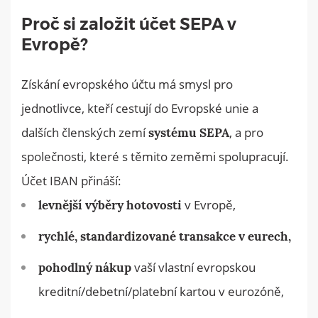
Proč si založit účet SEPA v
Evropě?
Získání evropského účtu má smysl pro
jednotlivce, kteří cestují do Evropské unie a
dalších členských zemí
, a pro
systému SEPA
společnosti, které s těmito zeměmi spolupracují.
Účet IBAN přináší:
v
Evropě,
levnější výběry hotovosti
rychlé, standardizované transakce v eurech,
vaší vlastní evropskou
pohodlný nákup
kreditní/debetní/platební kartou v eurozóně,