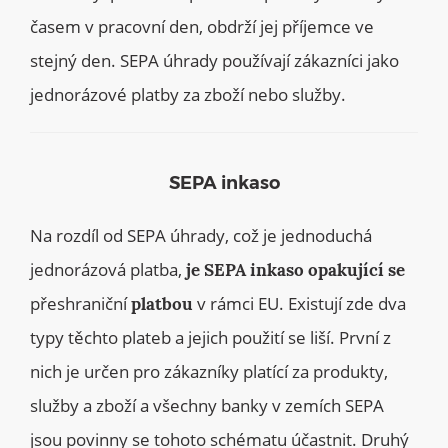
časem v pracovní den, obdrží jej příjemce ve
stejný den. SEPA úhrady používají zákazníci jako
jednorázové platby za zboží nebo služby.
SEPA inkaso
Na rozdíl od SEPA úhrady, což je jednoduchá
jednorázová platba,
je SEPA inkaso opakující se
přeshraniční
v rámci EU. Existují zde dva
platbou
typy těchto plateb a jejich použití se liší. První z
nich je určen pro zákazníky platící za produkty,
služby a zboží a všechny banky v zemích SEPA
jsou povinny se tohoto schématu účastnit. Druhý