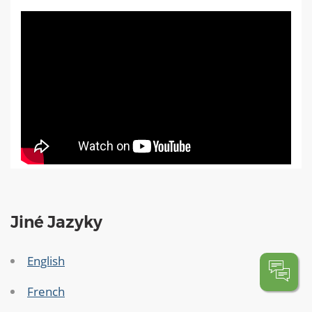
Jiné Jazyky
English
French