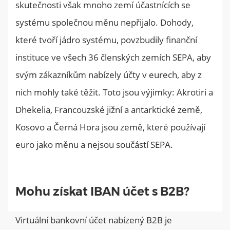
skutečnosti však mnoho zemí účastnících se
systému společnou měnu nepřijalo. Dohody,
které tvoří jádro systému, povzbudily finanční
instituce ve všech 36 členských zemích SEPA, aby
svým zákazníkům nabízely účty v eurech, aby z
nich mohly také těžit. Toto jsou výjimky: Akrotiri a
Dhekelia, Francouzské jižní a antarktické země,
Kosovo a Černá Hora jsou země, které používají
euro jako měnu a nejsou součástí SEPA.
Mohu získat IBAN účet s B2B?
Virtuální bankovní účet nabízený B2B je