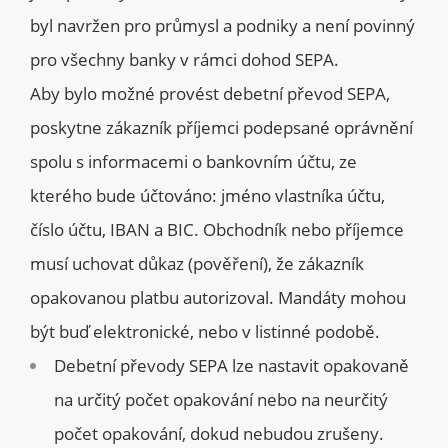
byl navržen pro průmysl a podniky a není povinný
pro všechny banky v rámci dohod SEPA.
Aby bylo možné provést debetní převod SEPA,
poskytne zákazník příjemci podepsané oprávnění
spolu s informacemi o bankovním účtu, ze
kterého bude účtováno: jméno vlastníka účtu,
číslo účtu, IBAN a BIC. Obchodník nebo příjemce
musí uchovat důkaz (pověření), že zákazník
opakovanou platbu autorizoval. Mandáty mohou
být buď elektronické, nebo v listinné podobě.
Debetní převody SEPA lze nastavit opakovaně
na určitý počet opakování nebo na neurčitý
počet opakování, dokud nebudou zrušeny.