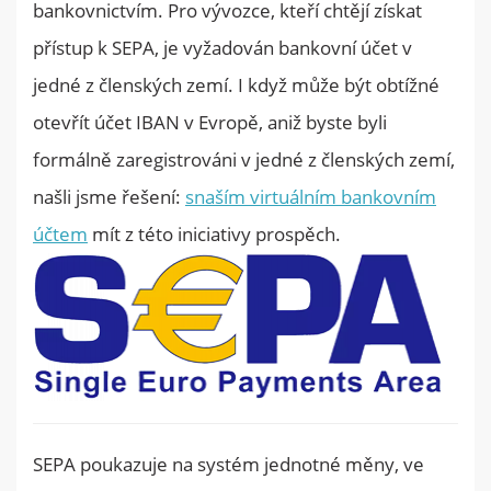
bankovnictvím. Pro vývozce, kteří chtějí získat
přístup k SEPA, je vyžadován bankovní účet v
jedné z členských zemí. I když může být obtížné
otevřít účet IBAN v Evropě, aniž byste byli
formálně zaregistrováni v jedné z členských zemí,
našli jsme řešení:
snaším virtuálním bankovním
účtem
mít z této iniciativy prospěch.
SEPA poukazuje na systém jednotné měny, ve