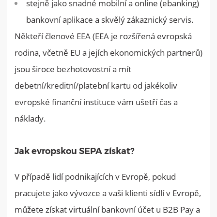
stejně jako snadné mobilní a online (ebanking)
bankovní aplikace a skvělý zákaznický servis.
Někteří členové EEA (EEA je rozšířená evropská
rodina, včetně EU a jejích ekonomických partnerů)
jsou široce bezhotovostní a mít
debetní/kreditní/platební kartu od jakékoliv
evropské finanční instituce vám ušetří čas a
náklady.
Jak evropskou SEPA získat?
V případě lidí podnikajících v Evropě, pokud
pracujete jako vývozce a vaši klienti sídlí v Evropě,
můžete získat virtuální bankovní účet u B2B Pay a