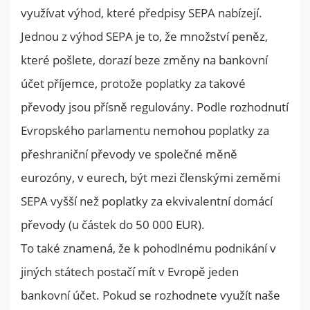
využívat výhod, které předpisy SEPA nabízejí.
Jednou z výhod SEPA je to, že množství peněz,
které pošlete, dorazí beze změny na bankovní
účet příjemce, protože poplatky za takové
převody jsou přísně regulovány. Podle rozhodnutí
Evropského parlamentu nemohou poplatky za
přeshraniční převody ve společné měně
eurozóny, v eurech, být mezi členskými zeměmi
SEPA vyšší než poplatky za ekvivalentní domácí
převody (u částek do 50 000 EUR).
To také znamená, že k pohodlnému podnikání v
jiných státech postačí mít v Evropě jeden
bankovní účet. Pokud se rozhodnete využít naše