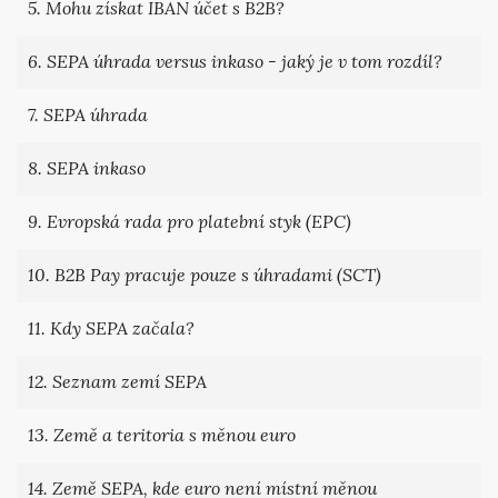
5. Mohu získat IBAN účet s B2B?
6. SEPA úhrada versus inkaso - jaký je v tom rozdíl?
7. SEPA úhrada
8. SEPA inkaso
9. Evropská rada pro platební styk (EPC)
10. B2B Pay pracuje pouze s úhradami (SCT)
11. Kdy SEPA začala?
12. Seznam zemí SEPA
13. Země a teritoria s měnou euro
14. Země SEPA, kde euro není místní měnou