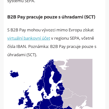
systému SEPA.
B2B Pay pracuje pouze s úhradami (SCT)
S B2B Pay mohou vývozci mimo Evropu získat
virtuální bankovní účet
v regionu SEPA, včetně
čísla IBAN. Poznámka: B2B Pay pracuje pouze s
úhradami (SCT).