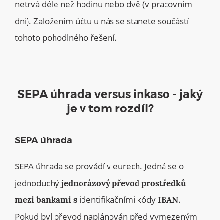
netrvá déle než hodinu nebo dvě (v pracovním
dni). Založením účtu u nás se stanete součástí
tohoto pohodlného řešení.
SEPA úhrada versus inkaso - jaký
je v tom rozdíl?
SEPA úhrada
SEPA úhrada se provádí v eurech. Jedná se o
jednoduchý
jednorázový převod prostředků
identifikačními kódy
.
mezi bankami s
IBAN
Pokud byl převod naplánován před vymezeným