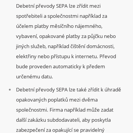
Debetní převody SEPA lze zřídit mezi
spotřebiteli a společnostmi například za
účelem platby měsíčního nájemného,
vybavení, opakované platby za půjčku nebo
jiných služeb, například čištění domácnosti,
elektřiny nebo přístupu k internetu. Převod
bude proveden automaticky k předem
určenému datu.
Debetní převody SEPA lze také zřídit k úhradě
opakovaných poplatků mezi dvěma
společnostmi. Firma například může zadat
další zakázku subdodavateli, aby poskytla
zabezpečení za opakující se pravidelný