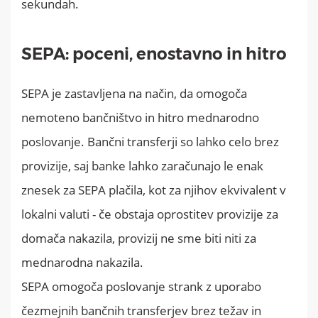
sekundah.
SEPA: poceni, enostavno in hitro
SEPA je zastavljena na način, da omogoča
nemoteno bančništvo in hitro mednarodno
poslovanje. Bančni transferji so lahko celo brez
provizije, saj banke lahko zaračunajo le enak
znesek za SEPA plačila, kot za njihov ekvivalent v
lokalni valuti - če obstaja oprostitev provizije za
domača nakazila, provizij ne sme biti niti za
mednarodna nakazila.
SEPA omogoča poslovanje strank z uporabo
čezmejnih bančnih transferjev brez težav in