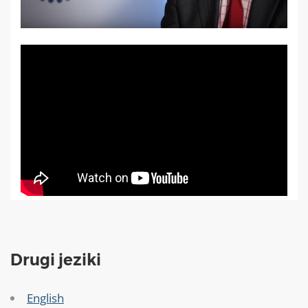
Drugi jeziki
English