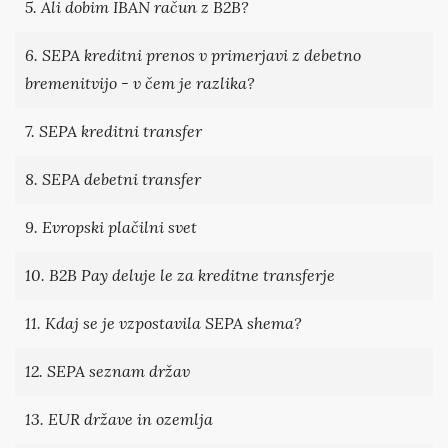
5. Ali dobim IBAN račun z B2B?
6. SEPA kreditni prenos v primerjavi z debetno
bremenitvijo - v čem je razlika?
7. SEPA kreditni transfer
8. SEPA debetni transfer
9. Evropski plačilni svet
10. B2B Pay deluje le za kreditne transferje
11. Kdaj se je vzpostavila SEPA shema?
12. SEPA seznam držav
13. EUR države in ozemlja