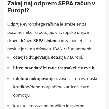
Zakaj naj odprem SEPA račun v
Europi?
Odprtje evropskega računa je smiselen za
posameznike, ki potujejo v Evropsko unijo in
druge države
in za podjetja, ki
SEPA sistema
poslujejo v teh državah. IBAN račun pomeni:
v Europi,
cenejše dvigovanje denarja
,
hitre, standardizirane transakcije v evrih
vašo lastno evropsko
udobno nakupovanje z
kreditno/debetno/plačilno kartico v evro
območju,
kot tudi enostavno mobilno in spletno