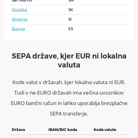
San Marino
SM
Slovaška
SK
Slovenija
SI
Španija
ES
SEPA države, kjer EUR ni lokalna
valuta
Kode valut v državah, kjer lokalna valuta ni EUR.
Tudi v ne-EURO državah ima večina uvoznikov
EURO bančni račun in lahko uporablja brezplačne
SEPA transferje.
Država
IBAN/BIC koda
Koda valute