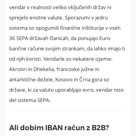
vendar v realnosti veliko vključenih držav ni
sprejelo enotne valute. Sporazumi v jedru
sistema so opogumili finančne inštitucije v vseh
36 SEPA državah članicah, da ponujajo Euro
bančne račune svojim strankam, da lahko imajo ti
od njih koristi. Vendarle so nekatere izjeme:
Akrotiri in Dhekelia, francoske južne in
antarktične dežele, Kosovo in Črna gora so
države, ki za valuto uporabljajo evro, vendar niso
del sistema SEPA.
Ali dobim IBAN račun z B2B?