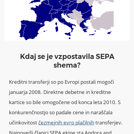
Kdaj se je vzpostavila SEPA
shema?
Kreditni transferji so po Evropi postali mogoči
januarja 2008. Direktne debetne in kreditne
kartice so bile omogočene od konca leta 2010. S
konkurenčnostjo so padale cene in naraščala
učinkovitost
čezmejnih evro plačilnih
transferjev.
Najnovejši članici SEPA ekipe sta Andora and