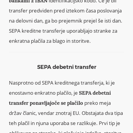
identifikacijsko kodo. Če je bil
bankami z IBAN
transfer predviden pred iztekom časa poslovanja
na delovni dan, ga bo prejemnik prejel še isti dan.
SEPA kreditne transferje uporabljajo stranke za
enkratna plačila za blago in storitve.
SEPA debetni transfer
Nasprotno od SEPA kreditnega transferja, ki je
enostavno enkratno plačilo, je
SEPA debetni
preko meja
transfer ponavljajoče se plačilo
držav članic, vendar znotraj EU. Obstajata dva tipa
teh plačil in njuna uporaba se razlikuje. Prvi tip je