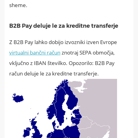
sheme.
B2B Pay deluje le za kreditne transferje
Z B2B Pay lahko dobijo izvozniki izven Evrope
virtualni bančni račun
znotraj SEPA območja,
vključno z IBAN številko. Opozorilo: B2B Pay
račun deluje le za kreditne transferje.