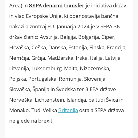
Area) in
je iniciativa držav
SEPA denarni transfer
in vlad Evropske Unije, ki poenostavlja bančna
nakazila znotraj EU. Januarja 2024 je v SEPA 36
držav članic: Avstrija, Belgija, Bolgarija, Ciper,
Hrvaška, Češka, Danska, Estonija, Finska, Francija,
Nemčija, Grčija, Madžarska, Irska, Italija, Latvija,
Litvanija, Luksemburg, Malta, Nizozemska,
Poljska, Portugalska, Romunija, Slovenija,
Slovaška, Španija in Švedska ter 3 EEA države
Norveška, Lichtenstein, Islandija, pa tudi Švica in
Monako. Tudi Velika
Britanija
ostaja SEPA država
ne glede na brexit.