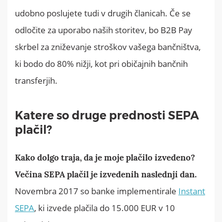
udobno poslujete tudi v drugih članicah. Če se
odločite za uporabo naših storitev, bo B2B Pay
skrbel za zniževanje stroškov vašega bančništva,
ki bodo do 80% nižji, kot pri običajnih bančnih
transferjih.
Katere so druge prednosti SEPA
plačil?
Kako dolgo traja, da je moje plačilo izvedeno?
Večina SEPA plačil je izvedenih naslednji dan.
Novembra 2017 so banke implementirale
Instant
SEPA
, ki izvede plačila do 15.000 EUR v 10