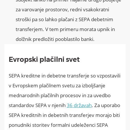
za varovanje prostorov, redni vsakokratni
stroški pa so lahko plačani z SEPA debetnim
transferjem. V tem primeru morata upnik in
dolžnik predložiti pooblastilo banki.
Evropski plačilni svet
SEPA kreditne in debetne transferje so vzpostavili
v Evropskem plačilnem svetu za izboljšanje
mednarodnih plačilnih procesov in za uvedbo
standardov SEPA v njenih
36 državah
. Za uporabo
SEPA kreditnih in debetnih transferjev morajo biti
ponudniki storitev formalni udeleženci SEPA