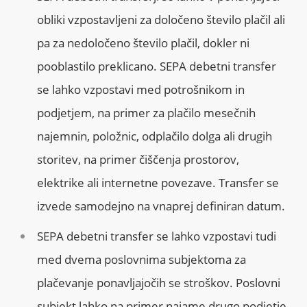
obliki vzpostavljeni za določeno število plačil ali
pa za nedoločeno število plačil, dokler ni
pooblastilo preklicano. SEPA debetni transfer
se lahko vzpostavi med potrošnikom in
podjetjem, na primer za plačilo mesečnih
najemnin, položnic, odplačilo dolga ali drugih
storitev, na primer čiščenja prostorov,
elektrike ali internetne povezave. Transfer se
izvede samodejno na vnaprej definiran datum.
SEPA debetni transfer se lahko vzpostavi tudi
med dvema poslovnima subjektoma za
plačevanje ponavljajočih se stroškov. Poslovni
subjekt lahko na primer najame drugo podjetje