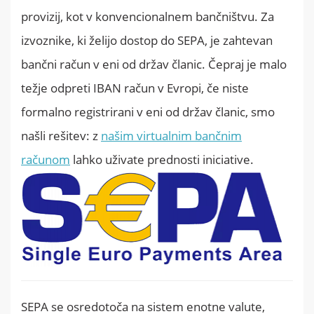
provizij, kot v konvencionalnem bančništvu. Za
izvoznike, ki želijo dostop do SEPA, je zahtevan
bančni račun v eni od držav članic. Čepraj je malo
težje odpreti IBAN račun v Evropi, če niste
formalno registrirani v eni od držav članic, smo
našli rešitev: z
našim virtualnim bančnim
računom
lahko uživate prednosti iniciative.
SEPA se osredotoča na sistem enotne valute,