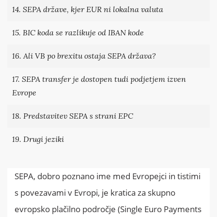
14. SEPA države, kjer EUR ni lokalna valuta
15. BIC koda se razlikuje od IBAN kode
16. Ali VB po brexitu ostaja SEPA država?
17. SEPA transfer je dostopen tudi podjetjem izven
Evrope
18. Predstavitev SEPA s strani EPC
19. Drugi jeziki
SEPA, dobro poznano ime med Evropejci in tistimi
s povezavami v Evropi, je kratica za skupno
evropsko plačilno področje (Single Euro Payments