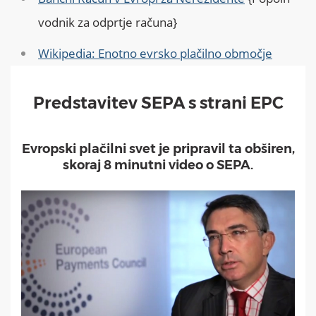
vodnik za odprtje računa}
Wikipedia: Enotno evrsko plačilno območje
Predstavitev SEPA s strani EPC
Evropski plačilni svet je pripravil ta obširen,
skoraj 8 minutni video o SEPA.