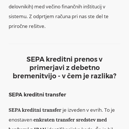
delovnikih) med večino finančnih inštitucij v
sistemu. Z odprtjem računa pri nas ste del te
priročne rešitve.
SEPA kreditni prenos v
primerjavi z debetno
bremenitvijo - v čem je razlika?
SEPA kreditni transfer
je izveden v evrih. To je
SEPA kreditni transfer
enostaven
enkraten transfer sredstev med